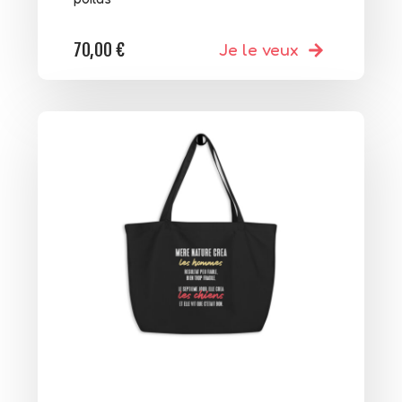
70,00
€
Je le veux