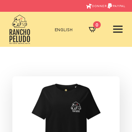
DONNER
PAYPAL
0
ENGLISH