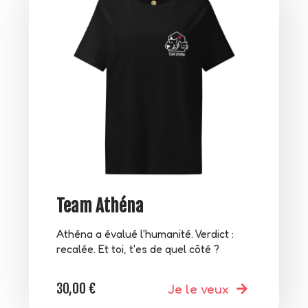
Team Athéna
Athéna a évalué l'humanité. Verdict :
recalée. Et toi, t'es de quel côté ?
30,00
€
Je le veux